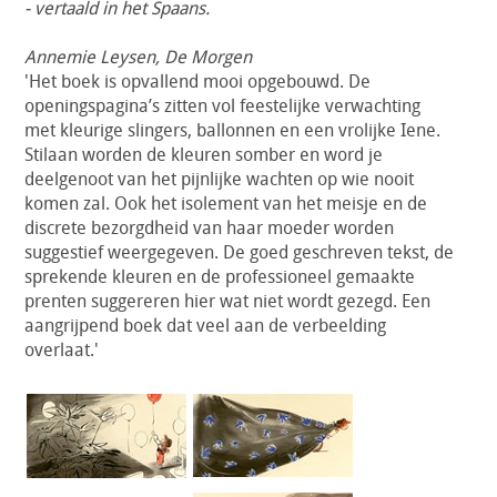
- vertaald in het Spaans.
Annemie Leysen, De Morgen
'Het boek is opvallend mooi opgebouwd. De
openingspagina’s zitten vol feestelijke verwachting
met kleurige slingers, ballonnen en een vrolijke Iene.
Stilaan worden de kleuren somber en word je
deelgenoot van het pijnlijke wachten op wie nooit
komen zal. Ook het isolement van het meisje en de
discrete bezorgdheid van haar moeder worden
suggestief weergegeven. De goed geschreven tekst, de
sprekende kleuren en de professioneel gemaakte
prenten suggereren hier wat niet wordt gezegd. Een
aangrijpend boek dat veel aan de verbeelding
overlaat.'