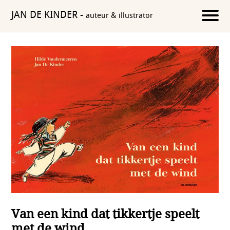
JAN DE KINDER
-
auteur & illustrator
Van een kind dat tikkertje speelt
met de wind