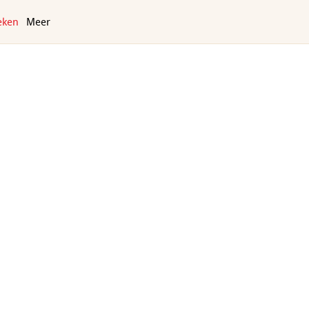
eken
Meer