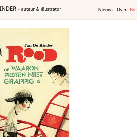
KINDER -
auteur & illustrator
Nieuws
Over
Bo