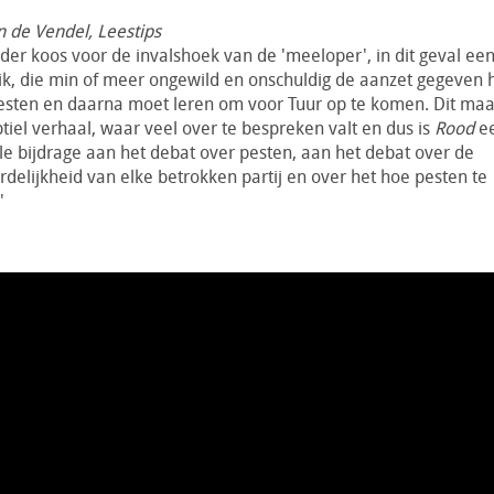
 de Vendel, Leestips
nder koos voor de invalshoek van de 'meeloper', in dit geval ee
k, die min of meer ongewild en onschuldig de aanzet gegeven 
esten en daarna moet leren om voor Tuur op te komen. Dit maak
btiel verhaal, waar veel over te bespreken valt en dus is
Rood
e
e bijdrage aan het debat over pesten, aan het debat over de
delijkheid van elke betrokken partij en over het hoe pesten te
.'