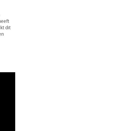
n
heeft
t dit
en