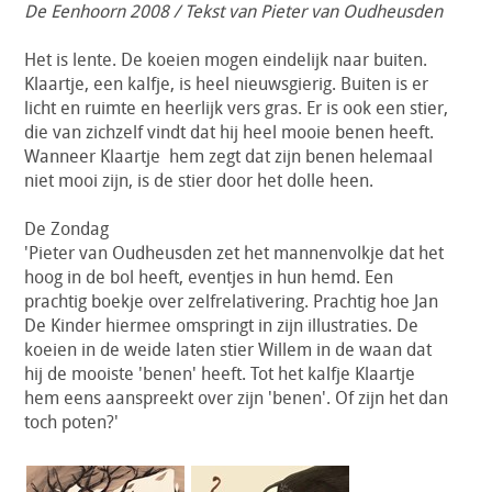
De Eenhoorn 2008 / Tekst van Pieter van Oudheusden
Het is lente. De koeien mogen eindelijk naar buiten.
Klaartje, een kalfje, is heel nieuwsgierig. Buiten is er
licht en ruimte en heerlijk vers gras. Er is ook een stier,
die van zichzelf vindt dat hij heel mooie benen heeft.
Wanneer Klaartje hem zegt dat zijn benen helemaal
niet mooi zijn, is de stier door het dolle heen.
De Zondag
'Pieter van Oudheusden zet het mannenvolkje dat het
hoog in de bol heeft, eventjes in hun hemd. Een
prachtig boekje over zelfrelativering. Prachtig hoe Jan
De Kinder hiermee omspringt in zijn illustraties. De
koeien in de weide laten stier Willem in de waan dat
hij de mooiste 'benen' heeft. Tot het kalfje Klaartje
hem eens aanspreekt over zijn 'benen'. Of zijn het dan
toch poten?'