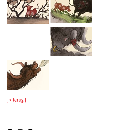
[ < terug ]